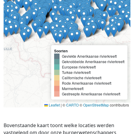
Soorten
Gevlekte Amerikaanse rivierkreeft
Geknobbelde Amerikaanse rivierkreeft
Europese rivierkreeft
Turkse rivierkreeft
Californische rivierkreeft
Rode Amerikaanse rivierkreeft
Marmerkreeft
Gestreepte Amerikaanse rivierkreeft
Leaflet
|
©
CARTO
©
OpenStreetMap
contributors
Bovenstaande kaart toont welke locaties werden
vastgelegd om door onze burgerwetenschappers