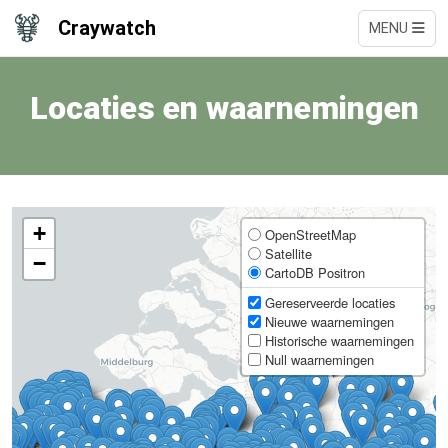
Craywatch
MENU
Locaties en waarnemingen
+
OpenStreetMap
Satellite
−
CartoDB Positron
Gereserveerde locaties
Nieuwe waarnemingen
Historische waarnemingen
Null waarnemingen