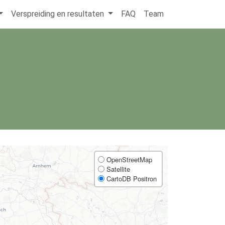
Verspreiding en resultaten
FAQ
Team
OpenStreetMap
Satellite
CartoDB Positron